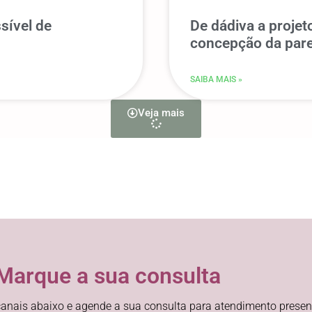
sível de
De dádiva a proje
concepção da pare
SAIBA MAIS »
Veja mais
Marque a sua consulta
anais abaixo e agende a sua consulta para atendimento presenc