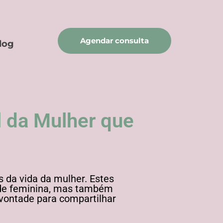
Agendar consulta
log
l da Mulher que
 da vida da mulher. Estes
aúde feminina, mas também
 vontade para compartilhar