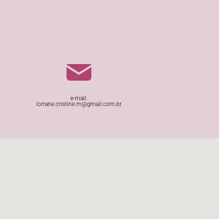
e-mail:
lorrane.cristine.m@gmail.com.br