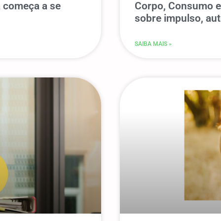
 começa a se
Corpo, Consumo e 
sobre impulso, au
SAIBA MAIS »