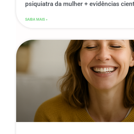
psiquiatra da mulher + evidências cient
SAIBA MAIS »