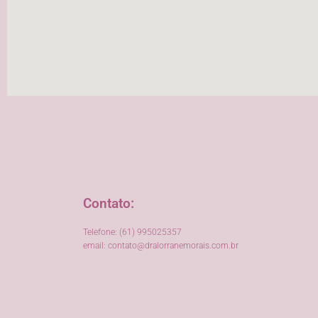
Contato:
Telefone: (61) 995025357
email:
contato@dralorranemorais.com.br