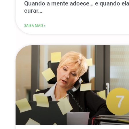
Quando a mente adoece… e quando ela
curar…
SAIBA MAIS »