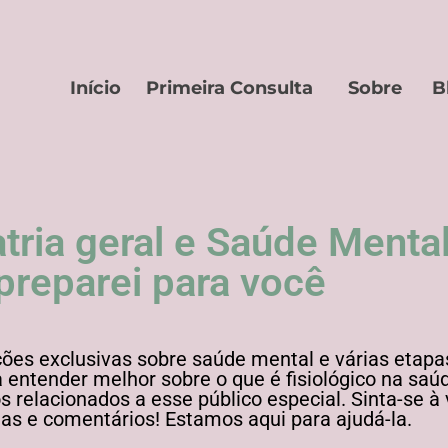
Início
Primeira Consulta
Sobre
B
ria geral e Saúde Menta
preparei para você
ões exclusivas sobre saúde mental e várias etapas
a entender melhor sobre o que é fisiológico na s
 relacionados a esse público especial. Sinta-se à
as e comentários! Estamos aqui para ajudá-la.