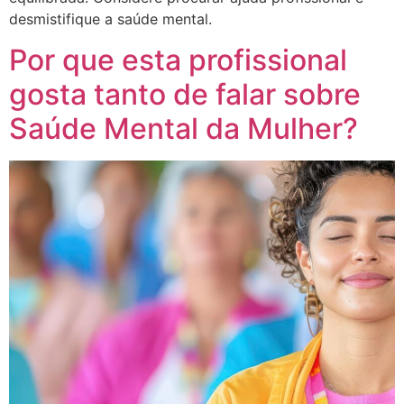
desmistifique a saúde mental.
Por que esta profissional
gosta tanto de falar sobre
Saúde Mental da Mulher?