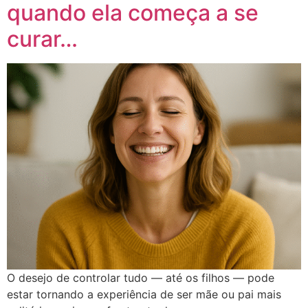
quando ela começa a se
curar…
O desejo de controlar tudo — até os filhos — pode
estar tornando a experiência de ser mãe ou pai mais