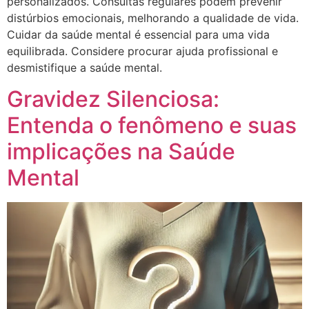
personalizados. Consultas regulares podem prevenir
distúrbios emocionais, melhorando a qualidade de vida.
Cuidar da saúde mental é essencial para uma vida
equilibrada. Considere procurar ajuda profissional e
desmistifique a saúde mental.
Gravidez Silenciosa:
Entenda o fenômeno e suas
implicações na Saúde
Mental